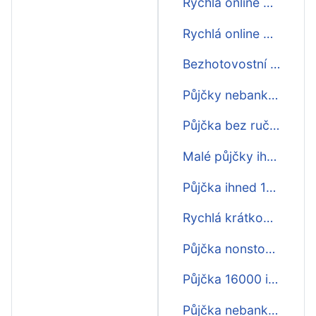
Rychlá online půjčka ihned
Rychlá online půjčka ihned na 30 dní
Bezhotovostní půjčky ihned na ruku
Půjčky nebankovní ihned
Půjčka bez ručitele ihned na ruku
Malé půjčky ihned
Půjčka ihned 16000
Rychlá krátkodobá půjčka ihned na účtě
Půjčka nonstop ihned na účet
Půjčka 16000 ihned
Půjčka nebankovní ihned