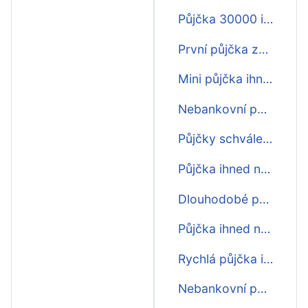
Půjčka 30000 ihned
První půjčka zdarma ihned
Mini půjčka ihned na účet
Nebankovní půjčka schválení ihned
Půjčky schválení ihned
Půjčka ihned na splátky
Dlouhodobé půjčky ihned
Půjčka ihned nebankovní
Rychlá půjčka ihned účet
Nebankovní půjčky schválení online ihned