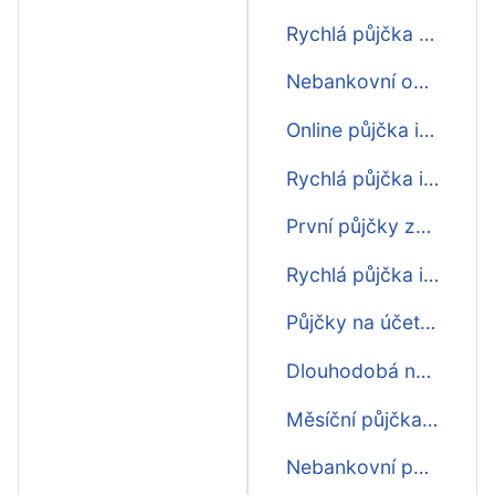
Rychlá půjčka před výplatou ihned
Nebankovní online půjčka ihned
Online půjčka ihned zdarma
Rychlá půjčka i o víkendu ihned na účet
První půjčky zdarma ihned
Rychlá půjčka ihned zdarma
Půjčky na účet ihned
Dlouhodobá nebankovní půjčka ihned
Měsíční půjčka ihned na účet
Nebankovní půjčky na splátky ihned