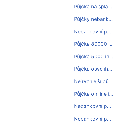
Půjčka na splátky ihned
Půjčky nebankovní online ihned
Nebankovní půjčka ihned první zdarma
Půjčka 80000 Kč ihned
Půjčka 5000 ihned na účet
Půjčka osvč ihned na účet
Nejrychlejší půjčka ihned
Půjčka on line ihned
Nebankovní půjčky ihned na splátky
Nebankovní půjčky ihned online