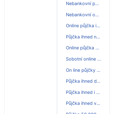
Nebankovní půjčka ihned bez ručitele
Nebankovní okamžité půjčky zdarma ihned
Online půjčka ihned 500000
Půjčka ihned na účtu
Online půjčka na účet ihned
Sobotní online mikro půjčka ihned
On line půjčky zdarma ihned
Půjčka ihned do 20000
Půjčka ihned i o víkendu
Půjčka ihned večer