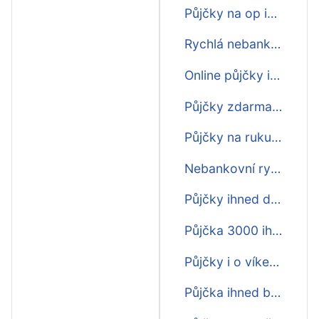
Půjčky na op ihned
Rychlá nebankovní půjčka ihned
Online půjčky ihned zdarma
Půjčky zdarma ihned na ruku
Půjčky na ruku ihned
Nebankovní rychlá půjčka ihned na účet
Půjčky ihned do hodiny online
Půjčka 3000 ihned na účet
Půjčky i o víkendu ihned na účet
Půjčka ihned bez poplatku