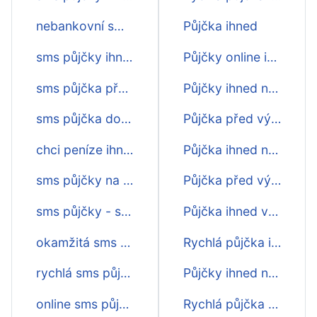
nebankovní sms půjčky - přehed
Půjčka ihned
sms půjčky ihned
Půjčky online ihned na účet
sms půjčka před výplatou
Půjčky ihned na účet
sms půjčka do výplaty
Půjčka před výplatou ihned na účet
chci peníze ihned
Půjčka ihned na účet
sms půjčky na účet
Půjčka před výplatou ihned
sms půjčky - srovnání
Půjčka ihned v hotovosti na ruku
okamžitá sms půjčka
Rychlá půjčka ihned
rychlá sms půjčka ihned na účtě
Půjčky ihned na ruku
online sms půjčky ihned na účet
Rychlá půjčka nebankovní online ihned