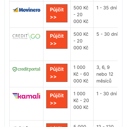
500 Kč
1 - 35 dní
Půjčit
- 20
>>
000 Kč
500 Kč
5 - 30 dní
Půjčit
- 20
>>
000 Kč
1 000
3, 6, 9
Půjčit
Kč - 60
nebo 12
>>
000 Kč
měsíců
1 000
1 - 30 dní
Půjčit
Kč - 20
>>
000 Kč
5 000
12 - 120