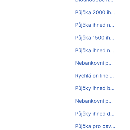
Půjčka 2000 ihned na účet
Půjčka ihned na bankovní účet
Půjčka 1500 ihned na účet pro všechny
Půjčka ihned na účet do hodiny
Nebankovní půjčka ihned na splátky
Rychlá on line půjčka ihned
Půjčky ihned bez ručitele
Nebankovní půjčka 30 000 ihned
Půjčky ihned do 5 minut na účtu nonstop
Půjčka pro osvč ihned