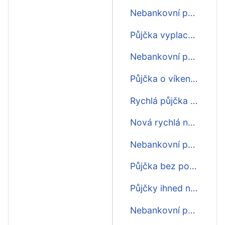
Nebankovní půjčky ihned dlouhodobé
Půjčka vyplacená ihned na účet
Nebankovní půjčky ihned bez poplatku
Půjčka o víkendu ihned
Rychlá půjčka před výplatou ihned na účet
Nová rychlá nebankovní půjčka ihned
Nebankovní půjčky ihned na účet 100000
Půjčka bez poplatku ihned na účet
Půjčky ihned na občanku
Nebankovní půjčka online ihned na účet