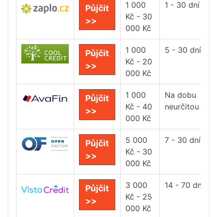
1 000
1 - 30 dní
Půjčit
Kč - 30
>>
000 Kč
1 000
5 - 30 dní
Půjčit
Kč - 20
>>
000 Kč
1 000
Na dobu
Půjčit
Kč - 40
neurčitou
>>
000 Kč
5 000
7 - 30 dní
Půjčit
Kč - 30
>>
000 Kč
3 000
14 - 70 dní
Půjčit
Kč - 25
>>
000 Kč