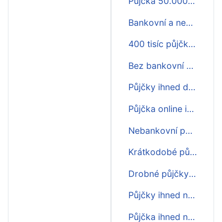
Půjčka 50.000 Kč ihned
Bankovní a nebankovní půjčky ihned
400 tisíc půjčka ihned
Bez bankovní půjčky ihned
Půjčky ihned do 60000
Půjčka online ihned 100000
Nebankovní půjčka ihned online
Krátkodobé půjčky ihned zdarma
Drobné půjčky ihned
Půjčky ihned na účet do hodiny
Půjčka ihned na účet v sobotu v neděli