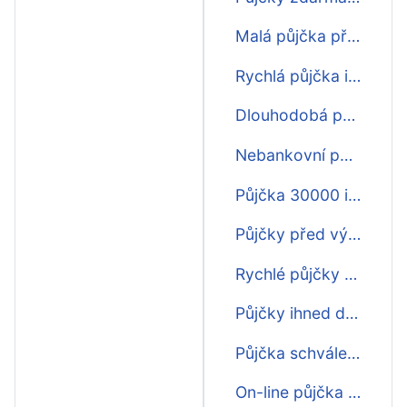
Malá půjčka před výplatou ihned na účet
Rychlá půjčka ihned první zdarma
Dlouhodobá půjčka ihned
Nebankovní půjčka zdarma ihned
Půjčka 30000 ihned na účet
Půjčky před výplatou ihned na účet
Rychlé půjčky nonstop ihned na účet
Půjčky ihned dlouhodobé
Půjčka schválení online ihned
On-line půjčka ihned