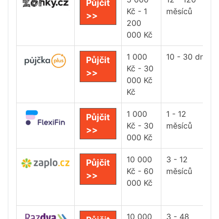
Půjčit
Kč - 1
měsíců
>>
200
000 Kč
1 000
10 - 30 dní
Půjčit
Kč - 30
>>
000 Kč
Kč
1 000
1 - 12
Půjčit
Kč - 30
měsíců
>>
000 Kč
10 000
3 - 12
Půjčit
Kč - 60
měsíců
>>
000 Kč
10 000
3 - 48