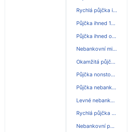
Rychlá půjčka ihned na účet pro každého
Půjčka ihned 15000 na splátky
Půjčka ihned o víkendu
Nebankovní mikro půjčka ihned na účet
Okamžitá půjčka ihned
Půjčka nonstop 6000 ihned na účet
Půjčka nebankovní online ihned
Levné nebankovní půjčky ihned
Rychlá půjčka online ihned
Nebankovní půjčky bez poplatku ihned