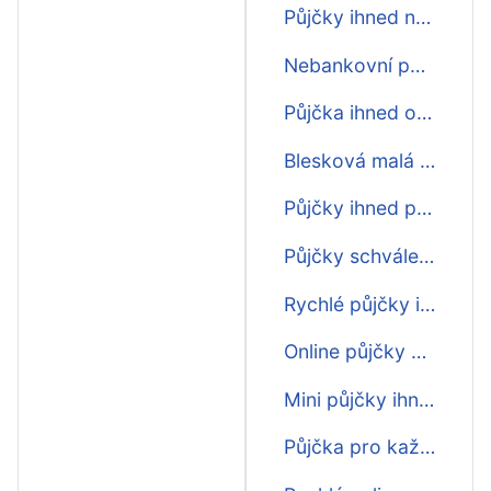
Půjčky ihned na splátky
Nebankovní půjčky schválení ihned
Půjčka ihned o víkendu po telefonu
Blesková malá půjčka ihned
Půjčky ihned první zdarma
Půjčky schválení online ihned
Rychlé půjčky ihned na účet do výplaty
Online půjčky o víkendu ihned na účet
Mini půjčky ihned
Půjčka pro každého ihned