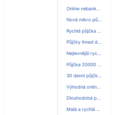
Online nebankovní půjčky ihned na účet
Nové mikro půjčky ihned na účet
Rychlá půjčka nebankovní ihned
Půjčky ihned do 500 tisíc
Nejlevnější rychlá půjčka ihned
Půjčka 20000 Kč ihned na účet
30 denní půjčka ihned na účet
Výhodná online půjčka ihned
Dlouhodobá půjčka online ihned
Malá a rychlá půjčka ihned