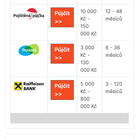
10 000
12 - 48
Půjčit
Kč -
měsíců
>>
150
000 Kč
3 000
6 - 36
Půjčit
Kč -
měsíců
>>
130
000 Kč
5 000
3 - 120
Půjčit
Kč -
měsíců
>>
800
000 Kč