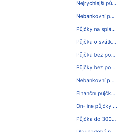
Nejrychlejší půjčka ihned na účet
Nebankovní půjčka bez poplatku ihned
Půjčky na splátky ihned
Půjčka o svátku ihned
Půjčka bez poplatku ihned
Půjčky bez poplatku ihned
Nebankovní půjčka ihned na ruku
Finanční půjčky ihned
On-line půjčky ihned
Půjčka do 30000 ihned na ruku
Dlouhodobé nebankovní půjčky ihned