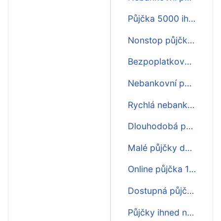
Půjčka 5000 ihned
Nonstop půjčky ihned zdarma
Bezpoplatková půjčka ihned
Nebankovní půjčka na splátky ihned
Rychlá nebankovní půjčka ihned na účet
Dlouhodobá půjčka ihned na účet
Malé půjčky do výplaty ihned na účet bez papírování
Online půjčka 1500 ihned na účet
Dostupná půjčka ihned
Půjčky ihned na bankovní účet