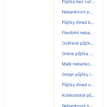
Půjčka bez ručitele ihned na účet
Nebankovní půjčky ihned první zdarma
Půjčky ihned bez poplatku
Flexibilní nebankovní půjčky ihned na účet
Ověřené půjčky ihned
Online půjčka schválení ihned
Malé nebankovní půjčky ihned
Onlajn půjčky ihned
Půjčky ihned o víkendu
Krátkodobá půjčka schválení ihned
Nebankovní půjčka 2000 ihned na účet