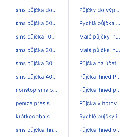
sms půjčka do 5 minut
Půjčky do výplaty ihned
sms půjčka 5000
Rychlá půjčka na účet ihned
sms půjčka 10000
Malé půjčky ihned na účet
sms půjčka 2000
Malá půjčka ihned na účet
sms půjčka 3000
Půjčka na účet ihned
sms půjčka 4000
Půjčka ihned Praha
nonstop sms půjčky
Půjčka ihned peníze na účet
peníze přes sms ihned na účtě
Půjčka v hotovosti ihned
krátkodobá sms půjčka ihned
Rychlé půjčky ihned
sms půjčka ihned na účet
Půjčka ihned online