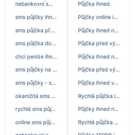
nebankovní sms půjčky - přehed
Půjčka ihned
sms půjčky ihned
Půjčky online ihned na účet
sms půjčka před výplatou
Půjčky ihned na účet
sms půjčka do výplaty
Půjčka před výplatou ihned na účet
chci peníze ihned
Půjčka ihned na účet
sms půjčky na účet
Půjčka před výplatou ihned
sms půjčky - srovnání
Půjčka ihned v hotovosti na ruku
okamžitá sms půjčka
Rychlá půjčka ihned
rychlá sms půjčka ihned na účtě
Půjčky ihned na ruku
online sms půjčky ihned na účet
Rychlá půjčka nebankovní online ihned