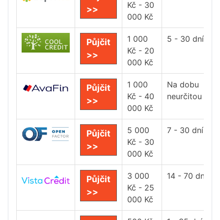
Kč - 30
>>
000 Kč
1 000
5 - 30 dní
Půjčit
Kč - 20
>>
000 Kč
1 000
Na dobu
Půjčit
Kč - 40
neurčitou
>>
000 Kč
5 000
7 - 30 dní
Půjčit
Kč - 30
>>
000 Kč
3 000
14 - 70 dní
Půjčit
Kč - 25
>>
000 Kč