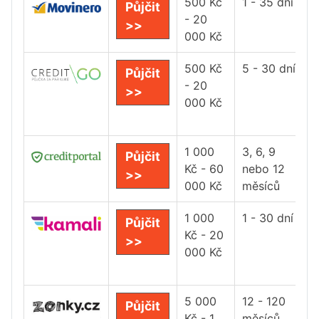
500 Kč
1 - 35 dní
Půjčit
- 20
>>
000 Kč
500 Kč
5 - 30 dní
Půjčit
- 20
>>
000 Kč
1 000
3, 6, 9
Půjčit
Kč - 60
nebo 12
>>
000 Kč
měsíců
1 000
1 - 30 dní
Půjčit
Kč - 20
>>
000 Kč
5 000
12 - 120
Půjčit
Kč - 1
měsíců