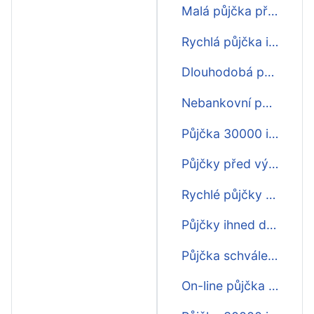
Malá půjčka před výplatou ihned na účet
Rychlá půjčka ihned první zdarma
Dlouhodobá půjčka ihned
Nebankovní půjčka zdarma ihned
Půjčka 30000 ihned na účet
Půjčky před výplatou ihned na účet
Rychlé půjčky nonstop ihned na účet
Půjčky ihned dlouhodobé
Půjčka schválení online ihned
On-line půjčka ihned