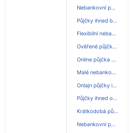
Nebankovní půjčky ihned první zdarma
Půjčky ihned bez poplatku
Flexibilní nebankovní půjčky ihned na účet
Ověřené půjčky ihned
Online půjčka schválení ihned
Malé nebankovní půjčky ihned
Onlajn půjčky ihned
Půjčky ihned o víkendu
Krátkodobá půjčka schválení ihned
Nebankovní půjčka 2000 ihned na účet