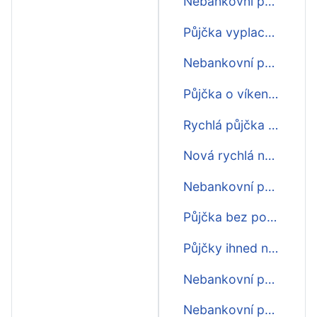
Nebankovní půjčky ihned dlouhodobé
Půjčka vyplacená ihned na účet
Nebankovní půjčky ihned bez poplatku
Půjčka o víkendu ihned
Rychlá půjčka před výplatou ihned na účet
Nová rychlá nebankovní půjčka ihned
Nebankovní půjčky ihned na účet 100000
Půjčka bez poplatku ihned na účet
Půjčky ihned na občanku
Nebankovní půjčka online ihned na účet
Nebankovní půjčka ihned bez ručitele