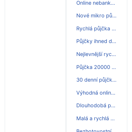
Online nebankovní půjčky ihned na účet
Nové mikro půjčky ihned na účet
Rychlá půjčka nebankovní ihned
Půjčky ihned do 500 tisíc
Nejlevnější rychlá půjčka ihned
Půjčka 20000 Kč ihned na účet
30 denní půjčka ihned na účet
Výhodná online půjčka ihned
Dlouhodobá půjčka online ihned
Malá a rychlá půjčka ihned
Bezhotovostní půjčka ihned