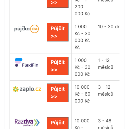
>>
200
000 Kč
1 000
10 - 30 dní
Půjčit
Kč - 30
>>
000 Kč
Kč
1 000
1 - 12
Půjčit
Kč - 30
měsíců
>>
000 Kč
10 000
3 - 12
Půjčit
Kč - 60
měsíců
>>
000 Kč
10 000
3 - 48
Půjčit
Kč -
měsíců