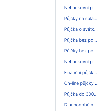
Nebankovní půjčka bez poplatku ihned
Půjčky na splátky ihned
Půjčka o svátku ihned
Půjčka bez poplatku ihned
Půjčky bez poplatku ihned
Nebankovní půjčka ihned na ruku
Finanční půjčky ihned
On-line půjčky ihned
Půjčka do 30000 ihned na ruku
Dlouhodobé nebankovní půjčky ihned