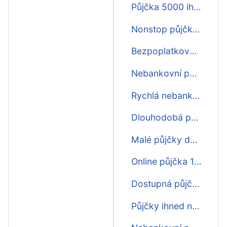
Půjčka 5000 ihned
Nonstop půjčky ihned zdarma
Bezpoplatková půjčka ihned
Nebankovní půjčka na splátky ihned
Rychlá nebankovní půjčka ihned na účet
Dlouhodobá půjčka ihned na účet
Malé půjčky do výplaty ihned na účet bez papírování
Online půjčka 1500 ihned na účet
Dostupná půjčka ihned
Půjčky ihned na bankovní účet