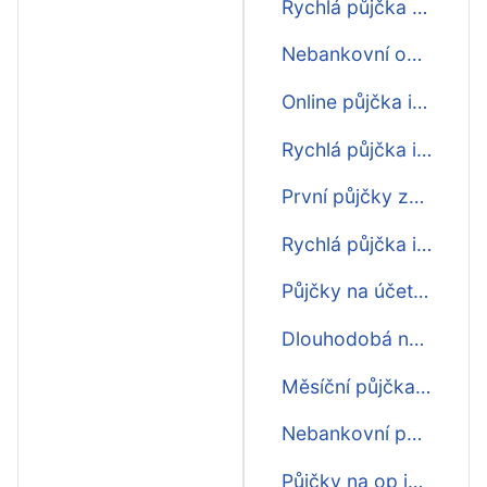
Rychlá půjčka před výplatou ihned
Nebankovní online půjčka ihned
Online půjčka ihned zdarma
Rychlá půjčka i o víkendu ihned na účet
První půjčky zdarma ihned
Rychlá půjčka ihned zdarma
Půjčky na účet ihned
Dlouhodobá nebankovní půjčka ihned
Měsíční půjčka ihned na účet
Nebankovní půjčky na splátky ihned
Půjčky na op ihned