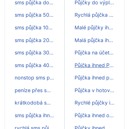
sms půjčka do 5 minut
Půjčky do výplaty ihned
sms půjčka 5000
Rychlá půjčka na účet ihned
sms půjčka 10000
Malé půjčky ihned na účet
sms půjčka 2000
Malá půjčka ihned na účet
sms půjčka 3000
Půjčka na účet ihned
sms půjčka 4000
Půjčka ihned Praha
nonstop sms půjčky
Půjčka ihned peníze na účet
peníze přes sms ihned na účtě
Půjčka v hotovosti ihned
krátkodobá sms půjčka ihned
Rychlé půjčky ihned
sms půjčka ihned na účet
Půjčka ihned online
rychlá sms půjčka ihned
Půjčky ihned