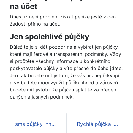
na účet
Dnes již není problém získat peníze ještě v den
žádosti přímo na učet.
Jen spolehlivé půjčky
Důležité je si dát pozodr na a vybírat jen půjčky,
které mají férové a transparentní podmínky. Vždy
si pročtěte všechny informace u konkrétního
poskytovatele půjčky a víte přesně do čeho jdete.
Jen tak budete mít jistotu, že vás nic nepřekvapí
a vy budete moci využít půjčku ihned a zároveň
budete mít jistotu, že půjčku splatíte za předem
daných a jasných podmínek.
sms půjčky ihned na účet
Rychlá půjčka ihned na účtě