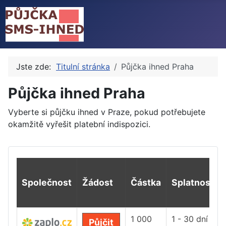
Jste zde:
Titulní stránka
Půjčka ihned Praha
Půjčka ihned Praha
Vyberte si půjčku ihned v Praze, pokud potřebujete
okamžitě vyřešit platební indispozici.
Společnost
Žádost
Částka
Splatnost
1 000
1 - 30 dní
Půjčit