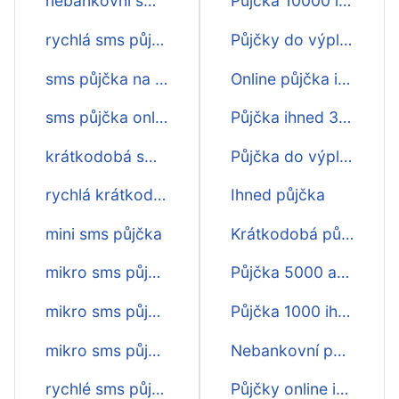
nebankovní sms půjčka ihned na účet
Půjčka 10000 ihned na účet
rychlá sms půjčka na op
Půjčky do výplaty ihned o víkendu
sms půjčka na občanský průkaz
Online půjčka ihned o víkendu
sms půjčka online ihned
Půjčka ihned 3000 na účet
krátkodobá sms půjčka ihned
Půjčka do výplaty ihned
rychlá krátkodobá sms půjčka
Ihned půjčka
mini sms půjčka
Krátkodobá půjčka na účet ihned
mikro sms půjčky
Půjčka 5000 akce ihned
mikro sms půjčka ihned
Půjčka 1000 ihned na účet
mikro sms půjčka online
Nebankovní půjčka schválení online ihned
rychlé sms půjčky ihned
Půjčky online ihned