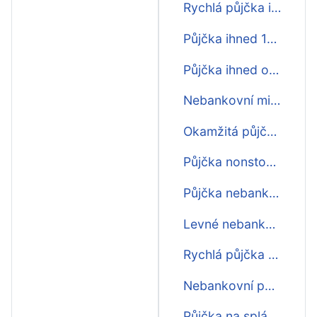
Rychlá půjčka ihned na účet pro každého
Půjčka ihned 15000 na splátky
Půjčka ihned o víkendu
Nebankovní mikro půjčka ihned na účet
Okamžitá půjčka ihned
Půjčka nonstop 6000 ihned na účet
Půjčka nebankovní online ihned
Levné nebankovní půjčky ihned
Rychlá půjčka online ihned
Nebankovní půjčky bez poplatku ihned
Půjčka na splátky ihned