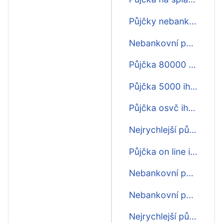
Půjčky nebankovní online ihned
Nebankovní půjčka ihned první zdarma
Půjčka 80000 Kč ihned
Půjčka 5000 ihned na účet
Půjčka osvč ihned na účet
Nejrychlejší půjčka ihned
Půjčka on line ihned
Nebankovní půjčky ihned na splátky
Nebankovní půjčky ihned online
Nejrychlejší půjčka ihned na účet