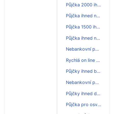
Půjčka 2000 ihned na účet
Půjčka ihned na bankovní účet
Půjčka 1500 ihned na účet pro všechny
Půjčka ihned na účet do hodiny
Nebankovní půjčka ihned na splátky
Rychlá on line půjčka ihned
Půjčky ihned bez ručitele
Nebankovní půjčka 30 000 ihned
Půjčky ihned do 5 minut na účtu nonstop
Půjčka pro osvč ihned