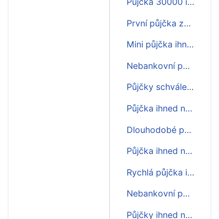
Půjčka 30000 ihned
První půjčka zdarma ihned
Mini půjčka ihned na účet
Nebankovní půjčka schválení ihned
Půjčky schválení ihned
Půjčka ihned na splátky
Dlouhodobé půjčky ihned
Půjčka ihned nebankovní
Rychlá půjčka ihned účet
Nebankovní půjčky schválení online ihned
Půjčky ihned na splátky