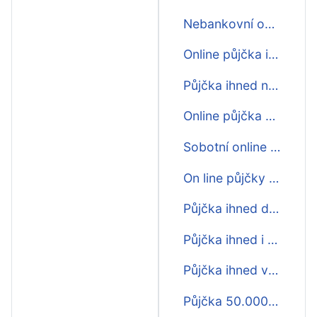
Nebankovní okamžité půjčky zdarma ihned
Online půjčka ihned 500000
Půjčka ihned na účtu
Online půjčka na účet ihned
Sobotní online mikro půjčka ihned
On line půjčky zdarma ihned
Půjčka ihned do 20000
Půjčka ihned i o víkendu
Půjčka ihned večer
Půjčka 50.000 Kč ihned