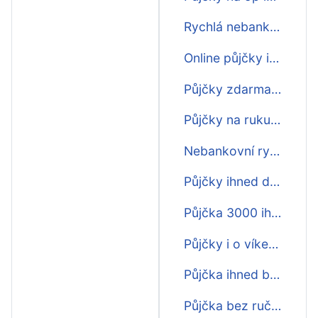
Rychlá nebankovní půjčka ihned
Online půjčky ihned zdarma
Půjčky zdarma ihned na ruku
Půjčky na ruku ihned
Nebankovní rychlá půjčka ihned na účet
Půjčky ihned do hodiny online
Půjčka 3000 ihned na účet
Půjčky i o víkendu ihned na účet
Půjčka ihned bez poplatku
Půjčka bez ručitele ihned na účet