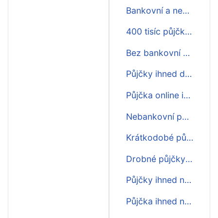
Bankovní a nebankovní půjčky ihned
400 tisíc půjčka ihned
Bez bankovní půjčky ihned
Půjčky ihned do 60000
Půjčka online ihned 100000
Nebankovní půjčka ihned online
Krátkodobé půjčky ihned zdarma
Drobné půjčky ihned
Půjčky ihned na účet do hodiny
Půjčka ihned na účet v sobotu v neděli