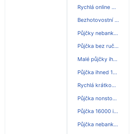
Rychlá online půjčka ihned na 30 dní
Bezhotovostní půjčky ihned na ruku
Půjčky nebankovní ihned
Půjčka bez ručitele ihned na ruku
Malé půjčky ihned
Půjčka ihned 16000
Rychlá krátkodobá půjčka ihned na účtě
Půjčka nonstop ihned na účet
Půjčka 16000 ihned
Půjčka nebankovní ihned