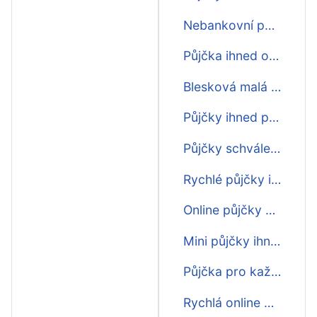
Nebankovní půjčky schválení ihned
Půjčka ihned o víkendu po telefonu
Blesková malá půjčka ihned
Půjčky ihned první zdarma
Půjčky schválení online ihned
Rychlé půjčky ihned na účet do výplaty
Online půjčky o víkendu ihned na účet
Mini půjčky ihned
Půjčka pro každého ihned
Rychlá online půjčka ihned