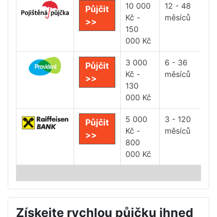
10 000
12 - 48
Půjčit
Kč -
měsíců
>>
150
000 Kč
3 000
6 - 36
Půjčit
Kč -
měsíců
>>
130
000 Kč
5 000
3 - 120
Půjčit
Kč -
měsíců
>>
800
000 Kč
Získejte rychlou půjčku ihned